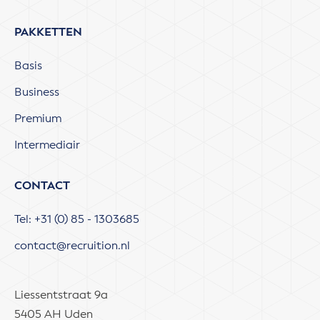
PAKKETTEN
Basis
Business
Premium
Intermediair
CONTACT
Tel: +31 (0) 85 - 1303685
contact@recruition.nl
Liessentstraat 9a
5405 AH Uden