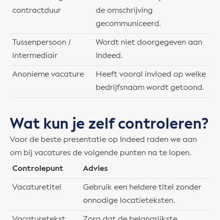
contractduur
de omschrijving
gecommuniceerd.
Tussenpersoon /
Wordt niet doorgegeven aan
intermediair
Indeed.
Anonieme vacature
Heeft vooral invloed op welke
bedrijfsnaam wordt getoond.
Wat kun je zelf controleren?
Voor de beste presentatie op Indeed raden we aan
om bij vacatures de volgende punten na te lopen.
Controlepunt
Advies
Vacaturetitel
Gebruik een heldere titel zonder
onnodige locatieteksten.
Vacaturetekst
Zorg dat de belangrijkste