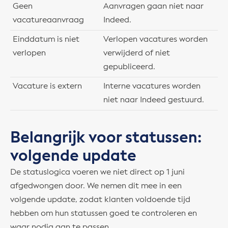
Geen
Aanvragen gaan niet naar
vacatureaanvraag
Indeed.
Einddatum is niet
Verlopen vacatures worden
verlopen
verwijderd of niet
gepubliceerd.
Vacature is extern
Interne vacatures worden
niet naar Indeed gestuurd.
Belangrijk voor statussen:
volgende update
De statuslogica voeren we niet direct op 1 juni
afgedwongen door. We nemen dit mee in een
volgende update, zodat klanten voldoende tijd
hebben om hun statussen goed te controleren en
waar nodig aan te passen.