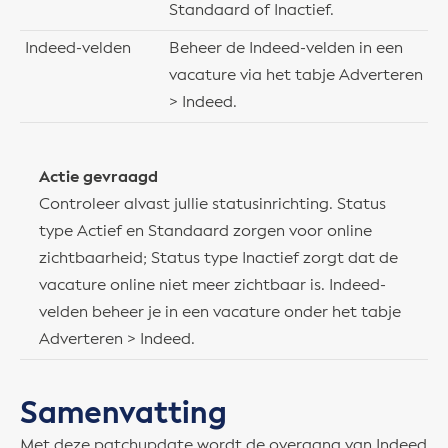
Standaard of Inactief.
Indeed-velden
Beheer de Indeed-velden in een
vacature via het tabje Adverteren
> Indeed.
Actie gevraagd
Controleer alvast jullie statusinrichting. Status
type Actief en Standaard zorgen voor online
zichtbaarheid; Status type Inactief zorgt dat de
vacature online niet meer zichtbaar is. Indeed-
velden beheer je in een vacature onder het tabje
Adverteren > Indeed.
Samenvatting
Met deze patchupdate wordt de overgang van Indeed