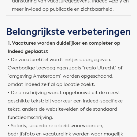
aansturing van vacaturegegevens, Indeed Apply en
meer invloed op publicatie en zichtbaarheid.
Belangrijkste verbeteringen
1. Vacatures worden duidelijker en completer op
Indeed geplaatst
• De vacaturetitel wordt netjes doorgegeven.
Overbodige toevoegingen zoals “regio Utrecht” of
“omgeving Amsterdam” worden opgeschoond,
omdat Indeed zelf al op locatie zoekt.
• De omschrijving wordt opgebouwd uit de meest
geschikte tekst: bij voorkeur een Indeed-specifieke
tekst, anders de websitevelden of de standaard
functieomschrijving.
• Salaris, secundaire arbeidsvoorwaarden,
bedrijfsfoto en vacaturelink worden waar mogelijk