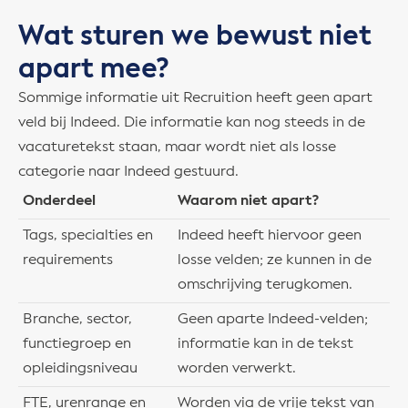
Wat sturen we bewust niet
apart mee?
Sommige informatie uit Recruition heeft geen apart
veld bij Indeed. Die informatie kan nog steeds in de
vacaturetekst staan, maar wordt niet als losse
categorie naar Indeed gestuurd.
Onderdeel
Waarom niet apart?
Tags, specialties en
Indeed heeft hiervoor geen
requirements
losse velden; ze kunnen in de
omschrijving terugkomen.
Branche, sector,
Geen aparte Indeed-velden;
functiegroep en
informatie kan in de tekst
opleidingsniveau
worden verwerkt.
FTE, urenrange en
Worden via de vrije tekst van