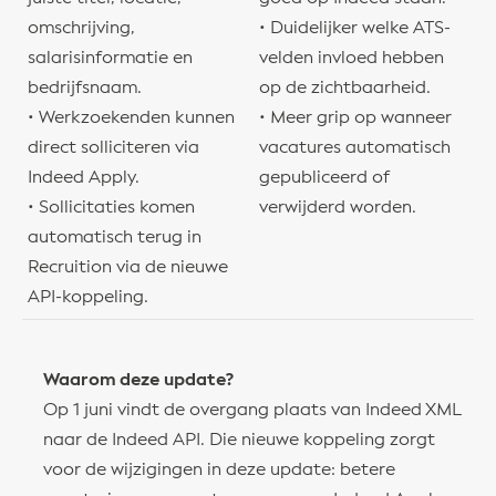
omschrijving,
• Duidelijker welke ATS-
salarisinformatie en
velden invloed hebben
bedrijfsnaam.
op de zichtbaarheid.
• Werkzoekenden kunnen
• Meer grip op wanneer
direct solliciteren via
vacatures automatisch
Indeed Apply.
gepubliceerd of
• Sollicitaties komen
verwijderd worden.
automatisch terug in
Recruition via de nieuwe
API-koppeling.
Waarom deze update?
Op 1 juni vindt de overgang plaats van Indeed XML
naar de Indeed API. Die nieuwe koppeling zorgt
voor de wijzigingen in deze update: betere