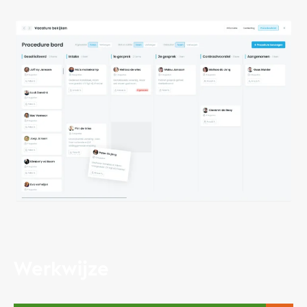
Werkwijze