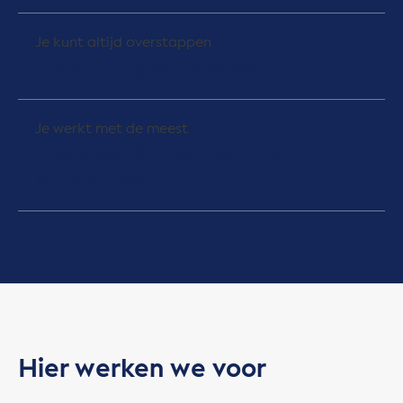
Je kunt altijd overstappen
naar een groter pakket
Je werkt met de meest
toegewijde partner van
Nederland
Hier werken we voor