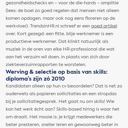
gezondheidschecks en – voor de die-hards – amplitie
(lees: de boel zo goed regelen dat mensen niet alleen
komen opdagen, maar ook nog eens floreren op de
werkvloer). TrendsinHR.nl schreef er een
goed artikel
over. Kort gezegd: een fitte, blije werknemer is een
productieve werknemer. Dat klinkt natuurlijk als
muziek in de oren van elke HR-professional die wat
aan het verzuim wil doen, in plaats van zich door
ziekteverzuimrapporten te worstelen.
Werving & selectie op basis van skills:
diploma’s zijn zó 2010
Kandidaten alleen op hun cv beoordelen? Dat is net zo
ouderwets als papieren sollicitaties en een stropdas
bij je sollicitatiegesprek. Het gaat nu om skills! Wie
kan het werk écht aan? Skills-based hiring is waar het
om draait. Het mooie is: je krijgt medewerkers die
beter presteren, sneller leren en gewoonweg beter in