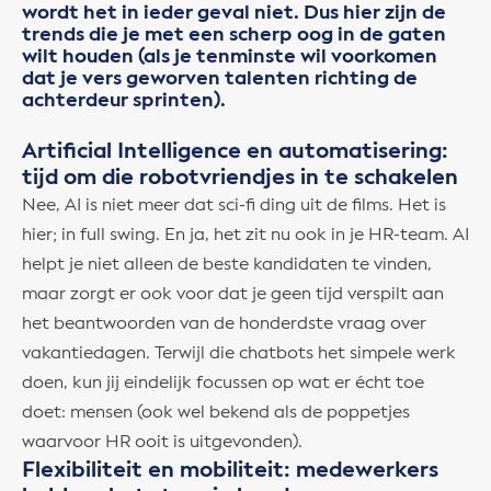
wordt het in ieder geval niet. Dus hier zijn de
trends die je met een scherp oog in de gaten
wilt houden (als je tenminste wil voorkomen
dat je vers geworven talenten richting de
achterdeur sprinten).
Artificial Intelligence en automatisering:
tijd om die robotvriendjes in te schakelen
Nee, AI is niet meer dat sci-fi ding uit de films. Het is
hier; in full swing. En ja, het zit nu ook in je HR-team. AI
helpt je niet alleen de beste kandidaten te vinden,
maar zorgt er ook voor dat je geen tijd verspilt aan
het beantwoorden van de honderdste vraag over
vakantiedagen. Terwijl die chatbots het simpele werk
doen, kun jij eindelijk focussen op wat er écht toe
doet: mensen (ook wel bekend als de poppetjes
waarvoor HR ooit is uitgevonden).
Flexibiliteit en mobiliteit: medewerkers