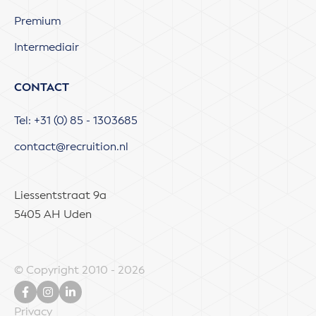
Premium
Intermediair
CONTACT
Tel: +31 (0) 85 - 1303685
contact@recruition.nl
Liessentstraat 9a
5405 AH Uden
© Copyright 2010 - 2026
Privacy