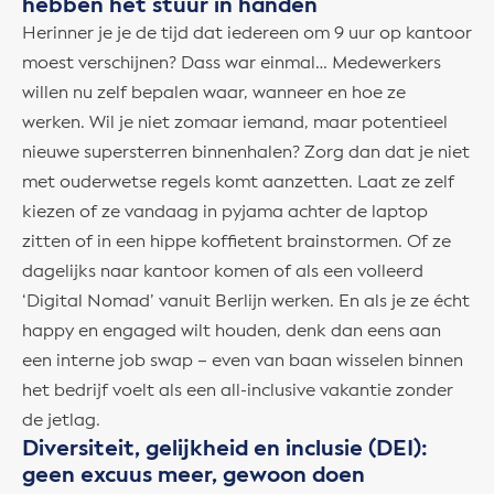
hebben het stuur in handen
Herinner je je de tijd dat iedereen om 9 uur op kantoor
moest verschijnen? Dass war einmal… Medewerkers
willen nu zelf bepalen waar, wanneer en hoe ze
werken. Wil je niet zomaar iemand, maar potentieel
nieuwe supersterren binnenhalen? Zorg dan dat je niet
met ouderwetse regels komt aanzetten. Laat ze zelf
kiezen of ze vandaag in pyjama achter de laptop
zitten of in een hippe koffietent brainstormen. Of ze
dagelijks naar kantoor komen of als een volleerd
‘Digital Nomad’ vanuit Berlijn werken. En als je ze écht
happy en engaged wilt houden, denk dan eens aan
een interne job swap – even van baan wisselen binnen
het bedrijf voelt als een all-inclusive vakantie zonder
de jetlag.
Diversiteit, gelijkheid en inclusie (DEI):
geen excuus meer, gewoon doen