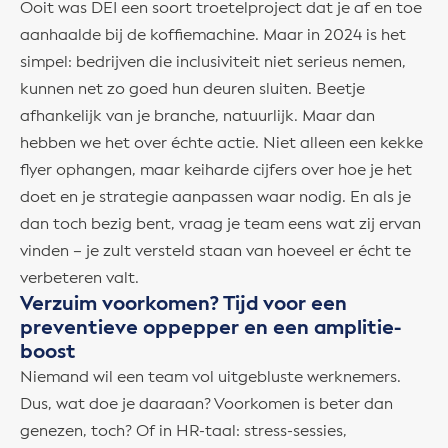
Ooit was DEI een soort troetelproject dat je af en toe
aanhaalde bij de koffiemachine. Maar in 2024 is het
simpel: bedrijven die inclusiviteit niet serieus nemen,
kunnen net zo goed hun deuren sluiten. Beetje
afhankelijk van je branche, natuurlijk. Maar dan
hebben we het over échte actie. Niet alleen een kekke
flyer ophangen, maar keiharde cijfers over hoe je het
doet en je strategie aanpassen waar nodig. En als je
dan toch bezig bent, vraag je team eens wat zij ervan
vinden – je zult versteld staan van hoeveel er écht te
verbeteren valt.
Verzuim voorkomen? Tijd voor een
preventieve oppepper en een amplitie-
boost
Niemand wil een team vol uitgebluste werknemers.
Dus, wat doe je daaraan? Voorkomen is beter dan
genezen, toch? Of in HR-taal: stress-sessies,