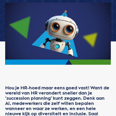
Hou je HR-hoed maar eens goed vast! Want de
wereld van HR verandert sneller dan je
‘succession planning’ kunt zeggen. Denk aan
AI, medewerkers die zelf willen bepalen
wanneer en waar ze werken, en een hele
nieuwe kijk op diversiteit en inclusie. Saai